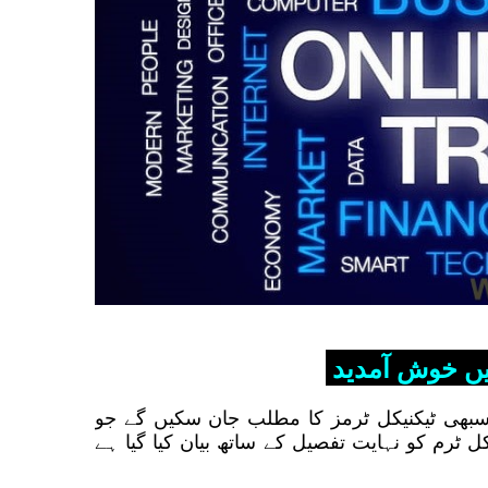
ں خوش آمدید
 سبھی ٹیکنیکل ٹرمز کا مطلب جان سکیں گے جو
ل ٹرم کو نہایت تفصیل کے ساتھ بیان کیا گیا ہے