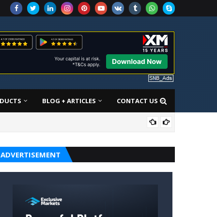
DUCTS
BLOG + ARTICLES
CONTACT US
ALL
ADVERTISEMENT