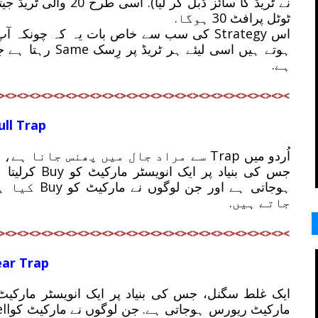
ٹوٹل پرافٹ 30 ہوگا.
اس Strategy کی سب سے خاص بات یہ کہ چونکہ
ہے.
ull Trap
جس کی بنیاد پ
ہوجاتی ہے ا
جاتے ہیں.
ar Trap