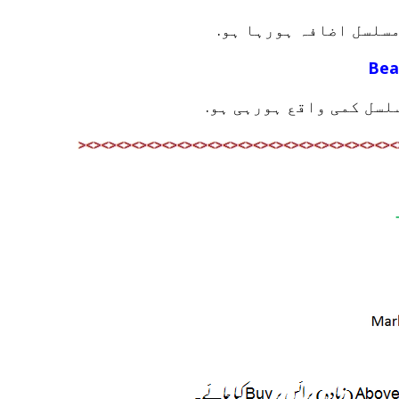
مسلسل اضافہ ہورہا ہو.
Bea
لسل کمی واقع ہورہی ہو.