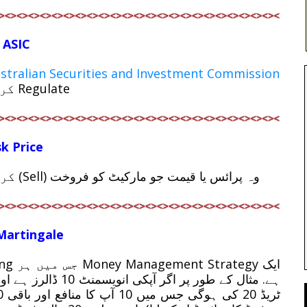
ASIC
stralian Securities and Investment Commission
Regulate کرنا ہے.
k Price
وہ پرائس یا قیمت جو مارکیٹ کو فروخت (Sell) کرنے کے لیئے بروکر کو ادا کی جاتی ہے.
Martingale